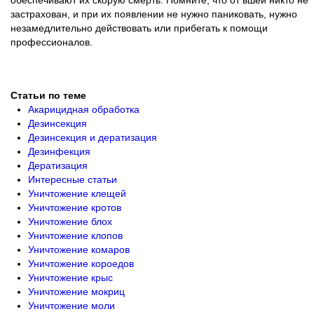
обеспечивают их скорую смерть. Помните, что от вшей никто не
застрахован, и при их появлении не нужно паниковать, нужно
незамедлительно действовать или прибегать к помощи
профессионалов.
Статьи по теме
Акарицидная обработка
Дезинсекция
Дезинсекция и дератизация
Дезинфекция
Дератизация
Интересные статьи
Уничтожение клещей
Уничтожение кротов
Уничтожение блох
Уничтожение клопов
Уничтожение комаров
Уничтожение короедов
Уничтожение крыс
Уничтожение мокриц
Уничтожение моли