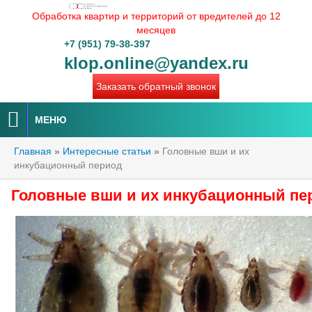
Обработка квартир и территорий от вредителей до 12
месяцев
+7 (951) 79-38-397
klop.online@yandex.ru
Заказать обратный звонок
МЕНЮ
Главная
»
Интересные статьи
»
Головные вши и их
инкубационный период
Головные вши и их инкубационный пе