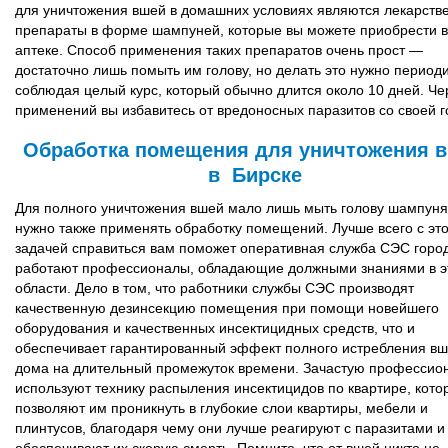
для уничтожения вшей в домашних условиях являются лекарств
препараты в форме шампуней, которые вы можете приобрести в
аптеке. Способ применения таких препаратов очень прост —
достаточно лишь помыть им голову, но делать это нужно периоди
соблюдая целый курс, который обычно длится около 10 дней. Че
применений вы избавитесь от вредоносных паразитов со своей г
Обработка помещения для уничтожения 
в Бирске
Для полного уничтожения вшей мало лишь мыть голову шампуня
нужно также применять обработку помещений. Лучше всего с эт
задачей справиться вам поможет оперативная служба СЭС город
работают профессионалы, обладающие должными знаниями в э
области. Дело в том, что работники службы СЭС производят
качественную дезинсекцию помещения при помощи новейшего
оборудования и качественных инсектицидных средств, что и
обеспечивает гарантированный эффект полного истребления вш
дома на длительный промежуток времени. Зачастую профессио
используют технику распыления инсектицидов по квартире, кото
позволяют им проникнуть в глубокие слои квартиры, мебели и
плинтусов, благодаря чему они лучше реагируют с паразитами и