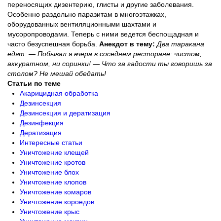
переносящих дизентерию, глисты и другие заболевания.
Особенно раздольно паразитам в многоэтажках,
оборудованных вентиляционными шахтами и
мусоропроводами. Теперь с ними ведется беспощадная и
часто безуспешная борьба.
Анекдот в тему:
Два таракана
едят: — Побывал я вчера в соседнем ресторане: чистом,
аккуратном, ни соринки! — Что за гадости ты говоришь за
столом? Не мешай обедать!
Статьи по теме
Акарицидная обработка
Дезинсекция
Дезинсекция и дератизация
Дезинфекция
Дератизация
Интересные статьи
Уничтожение клещей
Уничтожение кротов
Уничтожение блох
Уничтожение клопов
Уничтожение комаров
Уничтожение короедов
Уничтожение крыс