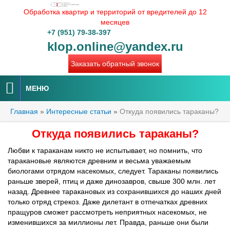
Обработка квартир и территорий от вредителей до 12
месяцев
+7 (951) 79-38-397
klop.online@yandex.ru
Заказать обратный звонок
МЕНЮ
Главная
»
Интересные статьи
»
Откуда появились тараканы?
Откуда появились тараканы?
Любви к тараканам никто не испытывает, но помнить, что
таракановые являются древним и весьма уважаемым
биологами отрядом насекомых, следует. Тараканы появились
раньше зверей, птиц и даже динозавров, свыше 300 млн. лет
назад. Древнее таракановых из сохранившихся до наших дней
только отряд стрекоз. Даже дилетант в отпечатках древних
пращуров сможет рассмотреть неприятных насекомых, не
изменившихся за миллионы лет. Правда, раньше они были