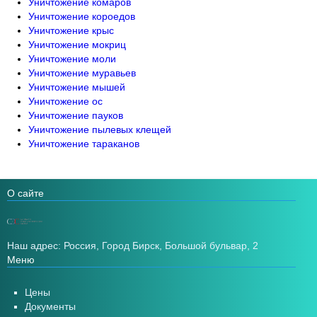
Уничтожение комаров
Уничтожение короедов
Уничтожение крыс
Уничтожение мокриц
Уничтожение моли
Уничтожение муравьев
Уничтожение мышей
Уничтожение ос
Уничтожение пауков
Уничтожение пылевых клещей
Уничтожение тараканов
О сайте
Наш адрес: Россия, Город Бирск, Большой бульвар, 2
Меню
Цены
Документы