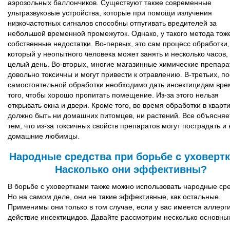
аэрозольных баллончиков. Существуют также современные
ультразвуковые устройства, которые при помощи излучения
низкочастотных сигналов способны отпугивать вредителей за
небольшой временной промежуток. Однако, у такого метода тоже
собственные недостатки. Во-первых, это сам процесс обработки,
который у неопытного человека может занять и несколько часов,
целый день. Во-вторых, многие магазинные химические препар
довольно токсичны и могут привести к отравлению. В-третьих, п
самостоятельной обработки необходимо дать инсектицидам вре
того, чтобы хорошо пропитать помещение. Из-за этого нельзя
открывать окна и двери. Кроме того, во время обработки в кварт
должно быть ни домашних питомцев, ни растений. Все объясняе
тем, что из-за токсичных свойств препаратов могут пострадать и
домашние любимцы.
Народные средства при борьбе с уховертк
Насколько они эффективны?
В борьбе с уховертками также можно использовать народные сре
Но на самом деле, они не такие эффективные, как остальные.
Применимы они только в том случае, если у вас имеется аллерг
действие инсектицидов. Давайте рассмотрим несколько основны