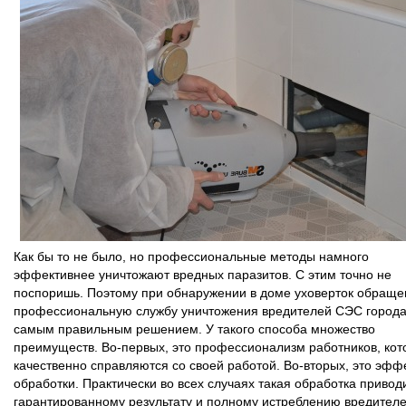
Как бы то не было, но профессиональные методы намного
эффективнее уничтожают вредных паразитов. С этим точно не
поспоришь. Поэтому при обнаружении в доме уховерток обраще
профессиональную службу уничтожения вредителей СЭС города
самым правильным решением. У такого способа множество
преимуществ. Во-первых, это профессионализм работников, ко
качественно справляются со своей работой. Во-вторых, это эффе
обработки. Практически во всех случаях такая обработка приводи
гарантированному результату и полному истреблению вредителе