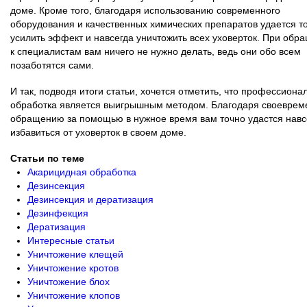
доме. Кроме того, благодаря использованию современного
оборудования и качественных химических препаратов удается т
усилить эффект и навсегда уничтожить всех уховерток. При обр
к специалистам вам ничего не нужно делать, ведь они обо всем
позаботятся сами.
И так, подводя итоги статьи, хочется отметить, что профессиона
обработка является выигрышным методом. Благодаря своевре
обращению за помощью в нужное время вам точно удастся навс
избавиться от уховерток в своем доме.
Статьи по теме
Акарицидная обработка
Дезинсекция
Дезинсекция и дератизация
Дезинфекция
Дератизация
Интересные статьи
Уничтожение клещей
Уничтожение кротов
Уничтожение блох
Уничтожение клопов