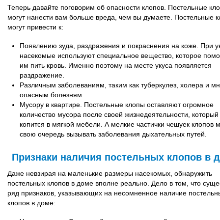
Теперь давайте поговорим об опасности клопов. Постельные кл
могут нанести вам больше вреда, чем вы думаете. Постельные 
могут привести к:
Появлению зуда, раздражения и покраснения на коже. При у
насекомые используют специальное вещество, которое помо
им пить кровь. Именно поэтому на месте укуса появляется
раздражение.
Различным заболеваниям, таким как туберкулез, холера и м
опасным болезням.
Мусору в квартире. Постельные клопы оставляют огромное
количество мусора после своей жизнедеятельности, который
копится в мягкой мебели. А мелкие частички чешуек клопов м
свою очередь вызывать заболевания дыхательных путей.
Признаки наличия постельных клопов в 
Даже невзирая на маленькие размеры насекомых, обнаружить
постельных клопов в доме вполне реально. Дело в том, что суще
ряд признаков, указывающих на несомненное наличие постельн
клопов в доме: