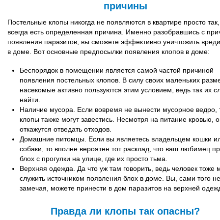
причины
Постельные клопы никогда не появляются в квартире просто так,
всегда есть определенная причина. Именно разобравшись с при
появления паразитов, вы сможете эффективно уничтожить вред
в доме. Вот основные предпосылки появления клопов в доме:
Беспорядок в помещении является самой частой причиной
появления постельных клопов. В силу своих маленьких разм
насекомые активно пользуются этим условием, ведь так их 
найти.
Наличие мусора. Если вовремя не вынести мусорное ведро, 
клопы также могут завестись. Несмотря на питание кровью, о
откажутся отведать отходов.
Домашние питомцы. Если вы являетесь владельцем кошки и
собаки, то вполне вероятен тот расклад, что ваш любимец п
блох с прогулки на улице, где их просто тьма.
Верхняя одежда. Да что уж там говорить, ведь человек тоже 
служить источником появления блох в доме. Вы, сами того н
замечая, можете принести в дом паразитов на верхней одеж
Правда ли клопы так опасны?