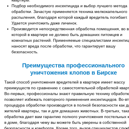
квартиры.
Подбор необходимого инсектицида и выбор лучшего метода
обработки. Зачастую применяется техника мелкокапельного
распыления, благодаря которой каждый вредитель погибает.
Удается уничтожить даже личинок.
Производится непосредственная обработка помещения, во 
которой в квартире не должно быть домашних питомцев и
комнатных растений. Применяемые специалистами инсекти
наносят вреда после обработки, что гарантирует вашу
безопасность.
Преимущества профессионального
уничтожения клопов в Бирске
Такой способ уничтожения вредителей в квартире имеет массу
преимуществ по сравнению с самостоятельной обработкой квар
Во-первых, профессионалы знают правильную технику обработки
позволяет избежать повторного применения инсектицидов. Во-вт
процедура обработки производится в полной безопасности как д
жителей квартиры, так и для домашних животных. В-третьих, так
обработка дает вам гарантию полного уничтожения постельных 
в доме, благодаря чему вы можете быть уверены в собственной
безопасности и комфорте. Кроме того, вызов специалистов служ