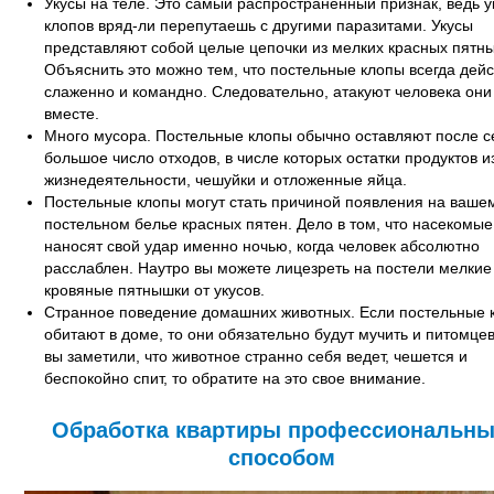
Укусы на теле. Это самый распространенный признак, ведь у
клопов вряд-ли перепутаешь с другими паразитами. Укусы
представляют собой целые цепочки из мелких красных пятн
Объяснить это можно тем, что постельные клопы всегда дей
слаженно и командно. Следовательно, атакуют человека они
вместе.
Много мусора. Постельные клопы обычно оставляют после с
большое число отходов, в числе которых остатки продуктов и
жизнедеятельности, чешуйки и отложенные яйца.
Постельные клопы могут стать причиной появления на ваше
постельном белье красных пятен. Дело в том, что насекомые
наносят свой удар именно ночью, когда человек абсолютно
расслаблен. Наутро вы можете лицезреть на постели мелкие
кровяные пятнышки от укусов.
Странное поведение домашних животных. Если постельные 
обитают в доме, то они обязательно будут мучить и питомцев
вы заметили, что животное странно себя ведет, чешется и
беспокойно спит, то обратите на это свое внимание.
Обработка квартиры профессиональн
способом