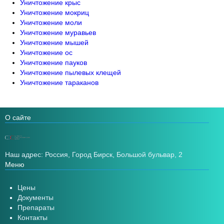
Уничтожение крыс
Уничтожение мокриц
Уничтожение моли
Уничтожение муравьев
Уничтожение мышей
Уничтожение ос
Уничтожение пауков
Уничтожение пылевых клещей
Уничтожение тараканов
О сайте
Наш адрес: Россия, Город Бирск, Большой бульвар, 2
Меню
Цены
Документы
Препараты
Контакты