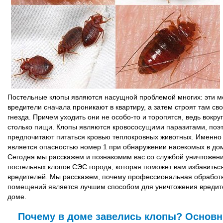
Постельные клопы являются насущной проблемой многих: эти м
вредители сначала проникают в квартиру, а затем строят там св
гнезда. Причем уходить они не особо-то и торопятся, ведь вокруг
столько пищи. Клопы являются кровососущими паразитами, поэ
предпочитают питаться кровью теплокровных животных. Именно 
является опасностью номер 1 при обнаружении насекомых в до
Сегодня мы расскажем и познакомим вас со службой уничтожен
постельных клопов СЭС города, которая поможет вам избавиться
вредителей. Мы расскажем, почему профессиональная обработ
помещений является лучшим способом для уничтожения вредит
доме.
Почему в доме завелись клопы? Основ