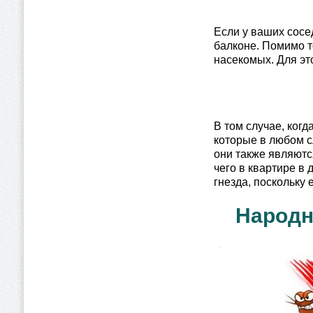
Если у ваших сосед
балконе. Помимо т
насекомых. Для эт
В том случае, когд
которые в любом сл
они также являютс
чего в квартире в
гнезда, поскольку 
Народн