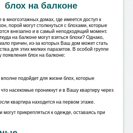
блох на балконе
 в многоэтажных домах, где имеется доступ к
он, порой могут столкнуться с блохами, которые
ются внезапно и в самый неподходящий момент.
ткуда на балконе могут взяться блохи? Однако,
мало причин, из-за которых Ваш дом может стать
тва для этих мелких паразитов. В особой группе
у появления блох на балконе:
 вполне подойдет для жизни блох, которые
, что насекомые проникнут и в Вашу квартиру через
если квартира находится на первом этаже.
ни могут прикрепляться к одежде, оставаясь при
тные