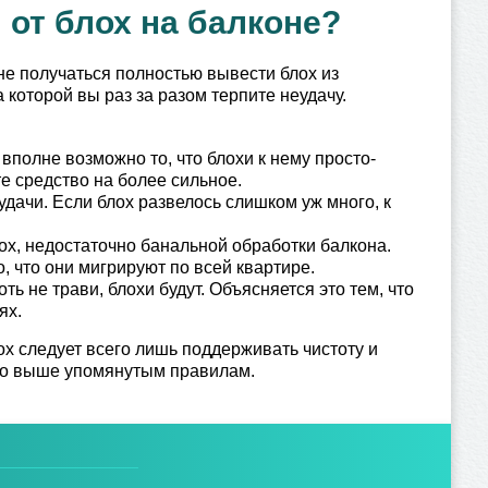
 от блох на балконе?
е получаться полностью вывести блох из
а которой вы раз за разом терпите неудачу.
полне возможно то, что блохи к нему просто-
е средство на более сильное.
дачи. Если блох развелось слишком уж много, к
ох, недостаточно банальной обработки балкона.
, что они мигрируют по всей квартире.
ть не трави, блохи будут. Объясняется это тем, что
ях.
лох следует всего лишь поддерживать чистоту и
сно выше упомянутым правилам.