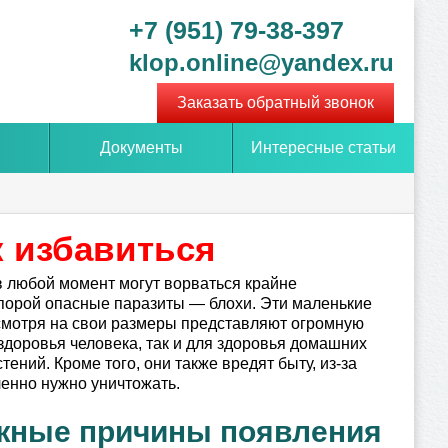
+7 (951) 79-38-397
klop.online@yandex.ru
Заказать обратный звонок
Документы
Интересные статьи
к избавиться
в любой момент могут ворваться крайне
порой опасные паразиты — блохи. Эти маленькие
мотря на свои размеры представляют огромную
 здоровья человека, так и для здоровья домашних
тений. Кроме того, они также вредят быту, из-за
ленно нужно уничтожать.
жные причины появления