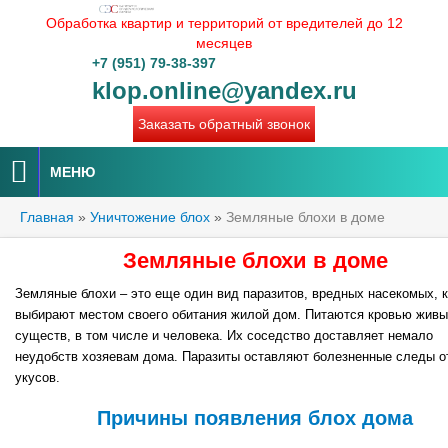
Обработка квартир и территорий от вредителей до 12
месяцев
+7 (951) 79-38-397
klop.online@yandex.ru
Заказать обратный звонок
МЕНЮ
Главная
»
Уничтожение блох
»
Земляные блохи в доме
Земляные блохи в доме
Земляные блохи – это еще один вид паразитов, вредных насекомых, 
выбирают местом своего обитания жилой дом. Питаются кровью жив
существ, в том числе и человека. Их соседство доставляет немало
неудобств хозяевам дома. Паразиты оставляют болезненные следы о
укусов.
Причины появления блох дома