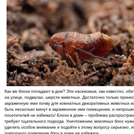
Как же блохи попадают в дом? Эти насекомые, как известно, оби
на улице, подвалах, шерсти животных. Достаточно только принес
зараженную ими почву для комнатных декоративных животных и
быть несколько минут в зараженном ими помещении, и непрош
посетителей не избежать! Блохи в доме – проблема распростра
требует тщательного подхода. Уничтожению земляных блох нуж
уделить особое внимание и подойти к этому вопросу серьезно, 
повторного появления блох в доме не избежать.