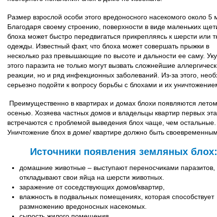
Размер взрослой особи этого вредоносного насекомого около 5 
Благодаря своему строению, поверхности в виде маленьких щет
блоха может быстро передвигаться прикрепляясь к шерсти или т
одежды. Известный факт, что блоха может совершать прыжки в
несколько раз превышающие по высоте и дальности ее саму. Ук
этого паразита не только могут вызвать сложнейшие аллергичес
реакции, но и ряд инфекционных заболеваний. Из-за этого, нео
серьезно подойти к вопросу борьбы с блохами и их уничтожение
Преимущественно в квартирах и домах блохи появляются летом
осенью. Хозяева частных домов и владельцы квартир первых эт
встречаются с проблемой выведения блох чаще, чем остальные.
Уничтожение блох в доме/ квартире должно быть своевременным
Источники появления земляных блох
домашние животные – выступают переносчиками паразитов,
откладывают свои яйца на шерсти животных.
заражение от соседствующих домов/квартир,
влажность в подвальных помещениях, которая способствует
размножению вредоносных насекомых.
сырость жилого помещения,