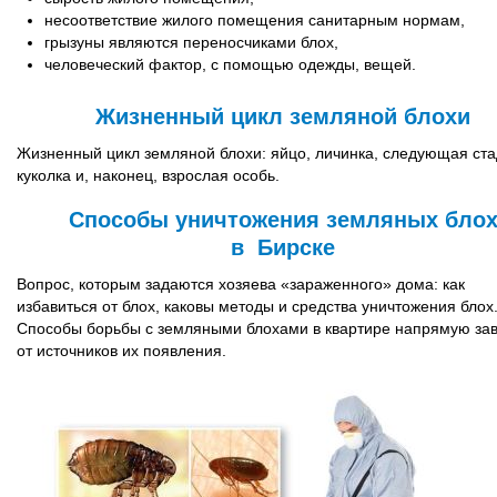
несоответствие жилого помещения санитарным нормам,
грызуны являются переносчиками блох,
человеческий фактор, с помощью одежды, вещей.
Жизненный цикл земляной блохи
Жизненный цикл земляной блохи: яйцо, личинка, следующая ста
куколка и, наконец, взрослая особь.
Способы уничтожения земляных бло
в Бирске
Вопрос, которым задаются хозяева «зараженного» дома: как
избавиться от блох, каковы методы и средства уничтожения блох
Способы борьбы с земляными блохами в квартире напрямую за
от источников их появления.