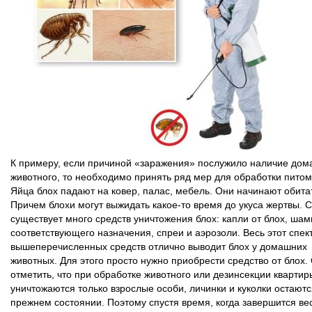
К примеру, если причиной «заражения» послужило наличие дом
животного, то необходимо принять ряд мер для обработки питом
Яйца блох падают на ковер, палас, мебель. Они начинают обита
Причем блохи могут выжидать какое-то время до укуса жертвы. 
существует много средств уничтожения блох: капли от блох, ша
соответствующего назначения, спреи и аэрозоли. Весь этот спек
вышеперечисленных средств отлично выводит блох у домашних
животных. Для этого просто нужно приобрести средство от блох.
отметить, что при обработке животного или дезинсекции квартир
уничтожаются только взрослые особи, личинки и куколки остаютс
прежнем состоянии. Поэтому спустя время, когда завершится ве