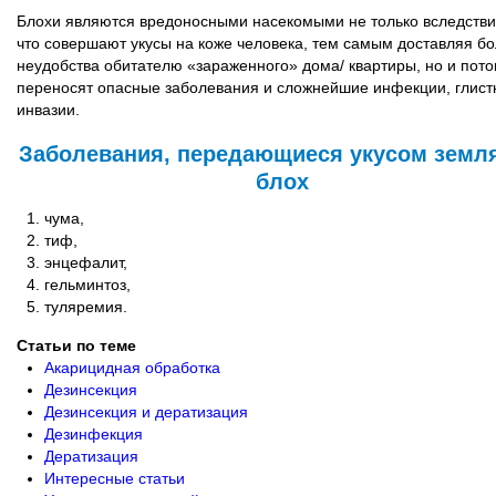
Блохи являются вредоносными насекомыми не только вследствие
что совершают укусы на коже человека, тем самым доставляя бо
неудобства обитателю «зараженного» дома/ квартиры, но и пото
переносят опасные заболевания и сложнейшие инфекции, глис
инвазии.
Заболевания, передающиеся укусом земл
блох
чума,
тиф,
энцефалит,
гельминтоз,
туляремия.
Статьи по теме
Акарицидная обработка
Дезинсекция
Дезинсекция и дератизация
Дезинфекция
Дератизация
Интересные статьи