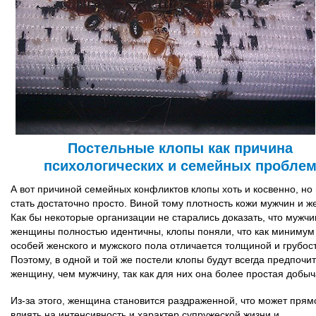
Постельные клопы как причина
психологических и семейных пробле
А вот причиной семейных конфликтов клопы хоть и косвенно, но 
стать достаточно просто. Виной тому плотность кожи мужчин и 
Как бы некоторые организации не старались доказать, что мужчи
женщины полностью идентичны, клопы поняли, что как минимум 
особей женского и мужского пола отличается толщиной и грубос
Поэтому, в одной и той же постели клопы будут всегда предпочи
женщину, чем мужчину, так как для них она более простая добыч
Из-за этого, женщина становится раздраженной, что может прям
влиять на интенсивность и характер супружеской жизни и