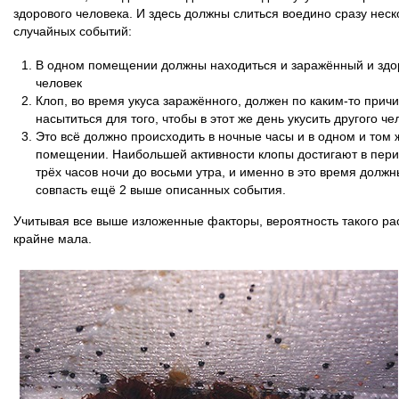
здорового человека. И здесь должны слиться воедино сразу неск
случайных событий:
В одном помещении должны находиться и заражённый и зд
человек
Клоп, во время укуса заражённого, должен по каким-то прич
насытиться для того, чтобы в этот же день укусить другого че
Это всё должно происходить в ночные часы и в одном и том 
помещении. Наибольшей активности клопы достигают в пери
трёх часов ночи до восьми утра, и именно в это время должн
совпасть ещё 2 выше описанных события.
Учитывая все выше изложенные факторы, вероятность такого ра
крайне мала.