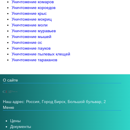
Уничтожение комаров
Уничтожение короедов
Уничтожение крыс
Уничтожение мокриц
Уничтожение моли
Уничтожение муравьев
Уничтожение мышей
Уничтожение ос
Уничтожение пауков
Уничтожение пылевых клещей
Уничтожение тараканов
О сайте
Наш адрес: Россия, Город Бирск, Большой бульвар, 2
Меню
Цены
Документы