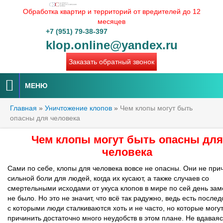
Обработка квартир и территорий от вредителей до 12
месяцев
+7 (951) 79-38-397
klop.online@yandex.ru
Заказать обратный звонок
МЕНЮ
Главная
»
Уничтожение клопов
»
Чем клопы могут быть
опасны для человека
Чем клопы могут быть опасны для
человека
Сами по себе, клопы для человека вовсе не опасны. Они не при
сильной боли для людей, когда их кусают, а также случаев со
смертельными исходами от укуса клопов в мире по сей день за
не было. Но это не значит, что всё так радужно, ведь есть послед
с которыми люди сталкиваются хоть и не часто, но которые могу
причинить достаточно много неудобств в этом плане. Не вдаваяс