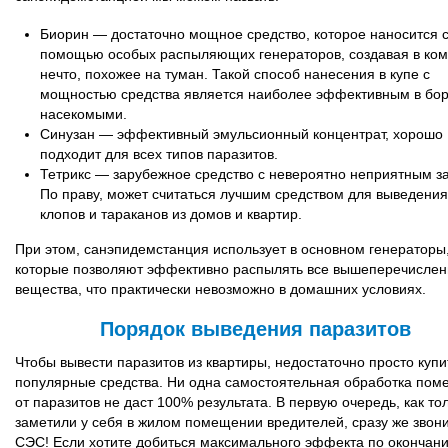
Биорин — достаточно мощное средство, которое наносится 
помощью особых распыляющих генераторов, создавая в ком
нечто, похожее на туман. Такой способ нанесения в купе с
мощностью средства является наиболее эффективным в бор
насекомыми.
Синузан — эффективный эмульсионный концентрат, хорошо
подходит для всех типов паразитов.
Тетрикс — зарубежное средство с невероятно неприятным з
По праву, может считаться лучшим средством для выведения
клопов и тараканов из домов и квартир.
При этом, санэпидемстанция использует в основном генераторы
которые позволяют эффективно распылять все вышеперечисле
вещества, что практически невозможно в домашних условиях.
Порядок выведения паразитов
Чтобы вывести паразитов из квартиры, недостаточно просто купи
популярные средства. Ни одна самостоятельная обработка по
от паразитов не даст 100% результата. В первую очередь, как то
заметили у себя в жилом помещении вредителей, сразу же звони
СЭС! Если хотите добиться максимального эффекта по окончан