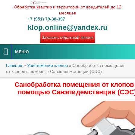
Обработка квартир и территорий от вредителей до 12
месяцев
+7 (951) 79-38-397
klop.online@yandex.ru
Заказать обратный звонок
МЕНЮ
Главная
»
Уничтожение клопов
»
Санобработка помещения
от клопов с помощью Санэпидемстанции (СЭС)
Санобработка помещения от клопов
помощью Санэпидемстанции (СЭС