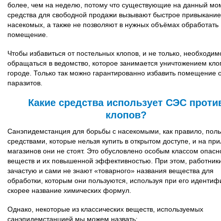
более, чем на неделю, потому что существующие на данный мо
средства для свободной продажи вызывают быстрое привыкание
насекомых, а также не позволяют в нужных объёмах обработать
помещение.
Чтобы избавиться от постельных клопов, и не только, необходим
обращаться в ведомство, которое занимается уничтожением кло
городе. Только так можно гарантированно избавить помещение 
паразитов.
Какие средства использует СЭС проти
клопов?
Санэпидемстанция для борьбы с насекомыми, как правило, поль
средствами, которые нельзя купить в открытом доступе, и на пр
магазинов они не стоят. Это обусловлено особым классом опасн
веществ и их повышенной эффективностью. При этом, работник
зачастую и сами не знают «товарного» названия вещества для
обработки, которым они пользуются, используя при его идентиф
скорее название химических формул.
Однако, некоторые из классических веществ, используемых
санэпидемстанцией мы можем назвать: