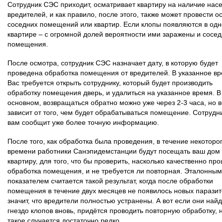
Сотрудник СЭС приходит, осматривает квартиру на наличие нас
вредителей, и как правило, после этого, также может провести о
соседних помещений или квартир. Если клопы появляются в од
квартире – с огромной долей вероятности ими заражены и сосе
помещения.
После осмотра, сотрудник СЭС назначает дату, в которую будет
проведена обработка помещения от вредителей. В указанное вр
Вас требуется открыть сотруднику, который будет производить
обработку помещения дверь, и удалиться на указанное время. В
основном, возвращаться обратно можно уже через 2-3 часа, но в
зависит от того, чем будет обрабатываться помещение. Сотруд
вам сообщит уже более точную информацию.
После того, как обработка была проведения, в течение некоторо
времени работники Санэпидемстанции будут посещать ваш дом
квартиру, для того, что бы проверить, насколько качественно пр
обработка помещения, и не требуется ли повторная. Эталонным
показателем считается такой результат, когда после обработки
помещения в течение двух месяцев не появилось новых паразит
значит, что вредители полностью устранены. А вот если они найд
гнездо клопов вновь, придётся проводить повторную обработку, 
такое случается достаточно редко.