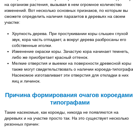
на организм растения, вызывая в нем огромное количество
изменений. Вот несколько основных признаков, по которым вы
сможете определить наличия паразитов в деревьях на своем
участке:
Хрупкость дерева. При простукивании коры слышен глухой
звук, кора часть отпадает, а вокруг дерева разбросаны его
собственные иголки.
Изменение окраски коры. Зачастую кора начинает темнеть,
либо же приобретает красный оттенок.
Мелкие отверстия и выемки на поверхности древесной коры
также могут свидетельствовать о наличии короеда-типографа
Насекомое изготавливает эти отверстия для откладки в них
яиц и личинок.
Причина формирования очагов короедами
типографами
Такие насекомые, как короеды, никогда не появляются на
деревьях и на участке просто так. На это существует несколько
резонных причин: