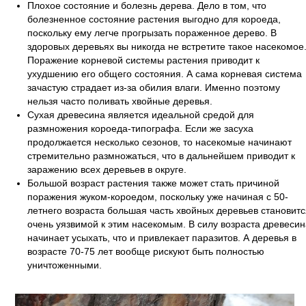
Плохое состояние и болезнь дерева. Дело в том, что
болезненное состояние растения выгодно для короеда,
поскольку ему легче прогрызать пораженное дерево. В
здоровых деревьях вы никогда не встретите такое насекомое
Поражение корневой системы растения приводит к
ухудшению его общего состояния. А сама корневая система
зачастую страдает из-за обилия влаги. Именно поэтому
нельзя часто поливать хвойные деревья.
Сухая древесина является идеальной средой для
размножения короеда-типографа. Если же засуха
продолжается несколько сезонов, то насекомые начинают
стремительно размножаться, что в дальнейшем приводит к
заражению всех деревьев в округе.
Большой возраст растения также может стать причиной
поражения жуком-короедом, поскольку уже начиная с 50-
летнего возраста большая часть хвойных деревьев становитс
очень уязвимой к этим насекомым. В силу возраста древесин
начинает усыхать, что и привлекает паразитов. А деревья в
возрасте 70-75 лет вообще рискуют быть полностью
уничтоженными.