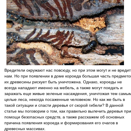
Вредители окружают нас повсюду, но при этом могут и не вредит
нам. Но при появлении в доме короеда большая часть предмето
их древесины рискует быть уничтожена. Однако, короеды не
всегда нападают именно на мебель, а также могут поедать и
заражать еще живые зеленые насаждения, уничтожая тем самы
целые леса, некогда посаженные человеком. Но как же быть в
такой ситуации и спасти деревья от скорой гибели? В данной
статье мы поговорим о том, как правильно вылечить деревья при
помощи безопасных средств, а также расскажем об основных
причина появления короеда и формирования его очагов в
древесных массивах.