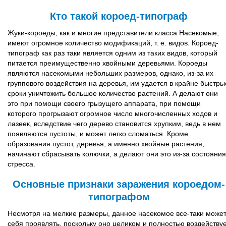
Кто такой короед-типограф
Жуки-короеды, как и многие представители класса Насекомые,
имеют огромное количество модификаций, т. е. видов. Короед-
типограф как раз таки является одним из таких видов, который
питается преимущественно хвойными деревьями. Короеды
являются насекомыми небольших размеров, однако, из-за их
группового воздействия на деревья, им удается в крайне быстры
сроки уничтожить большое количество растений. А делают они
это при помощи своего грызущего аппарата, при помощи
которого прогрызают огромное число многочисленных ходов и
лазеек, вследствие чего дерево становится хрупким, ведь в нем
появляются пустоты, и может легко сломаться. Кроме
образования пустот, деревья, а именно хвойные растения,
начинают сбрасывать колючки, а делают они это из-за состояния
стресса.
Основные признаки заражения короедом-
типографом
Несмотря на мелкие размеры, данное насекомое все-таки може
себя проявлять, поскольку оно целиком и полностью воздейству