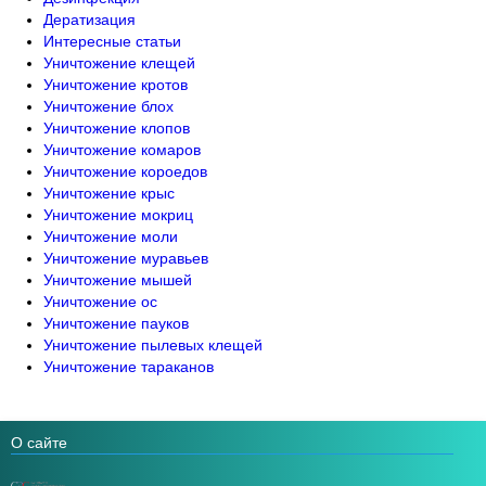
Дератизация
Интересные статьи
Уничтожение клещей
Уничтожение кротов
Уничтожение блох
Уничтожение клопов
Уничтожение комаров
Уничтожение короедов
Уничтожение крыс
Уничтожение мокриц
Уничтожение моли
Уничтожение муравьев
Уничтожение мышей
Уничтожение ос
Уничтожение пауков
Уничтожение пылевых клещей
Уничтожение тараканов
О сайте