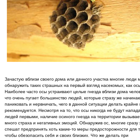
Зачастую вблизи своего дома или дачного участка многие люди 
обнаружить таких страшных на первый взгляд насекомых, как ос
Наиболее часто осы устраивают целые гнезда вблизи дома чело
что очень пугает большинство людей, которые стразу же начина
паниковать и нервничать, чего в данной ситуации делать крайне
рекомендуется. Несмотря на то, что осы никогда не будут напад
людей первыми, наличие осиного гнезда на территории вызывае
много страха и негативных эмоций. Обнаружив ос, многие сразу
спешат предпринять хоть какие-то меры предосторожности для т
чтобы обезопасить себя и своих близких. Что же делать при