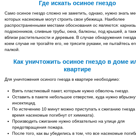
Где искать осиное гнездо
Само осиное гнездо сложно не заметить, однако, нужно знать ме
которых насекомые могут строить свои убежища. Наиболее
распространенными местами обоснования ос являются: карниз
подоконников, сливные трубы, окна, балконы, под крышей, а так
вблизи растительности и деревьев. В случае обнаружения гнезда
коем случае не трогайте его, не трясите руками, не пытайтесь ег
палкой.
Как уничтожить осиное гнездо в доме и
квартире
Для уничтожения осиного гнезда в квартире необходимо:
Взять пластиковый пакет, которым нужно обволочь гнездо.
Оставить в пакете небольшое отверстие, куда нужно вбрызну
инсектицид.
По истечению 10 минут можно приступать к сжиганию гнезда 
время насекомые погибнут от химиката).
Производить сжигание нужно обязательно на улице для
предотвращения пожара.
После того, как вы убедились в том, что все насекомые погиб