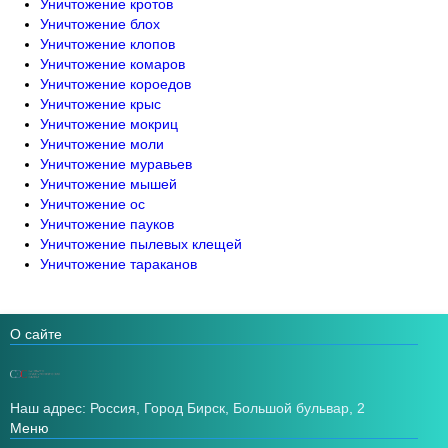
Уничтожение кротов
Уничтожение блох
Уничтожение клопов
Уничтожение комаров
Уничтожение короедов
Уничтожение крыс
Уничтожение мокриц
Уничтожение моли
Уничтожение муравьев
Уничтожение мышей
Уничтожение ос
Уничтожение пауков
Уничтожение пылевых клещей
Уничтожение тараканов
О сайте
Наш адрес: Россия, Город Бирск, Большой бульвар, 2
Меню