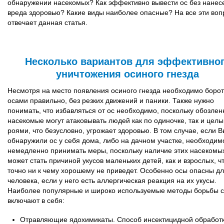
обнаружении насекомых? Как эффективно вывести ос без нанес
вреда здоровью? Какие виды наиболее опасные? На все эти во
отвечает данная статья.
Несколько вариантов для эффективно
уничтожения осиного гнезда
Несмотря на место появления осиного гнезда необходимо борот
осами правильно, без резких движений и паники. Также нужно
понимать, что избавляться от ос необходимо, поскольку обозле
насекомые могут атаковывать людей как по одиночке, так и цел
роями, что безусловно, угрожает здоровью. В том случае, если 
обнаружили ос у себя дома, либо на дачном участке, необходим
немедленно принимать меры, поскольку наличие этих насекомы
может стать причиной укусов маленьких детей, как и взрослых, ч
точно ни к чему хорошему не приведет. Особенно осы опасны д
человека, если у него есть аллергическая реакция на их укусы.
Наиболее популярные и широко используемые методы борьбы с
включают в себя:
Отравляющие ядохимикаты. Способ инсектицидной обработ