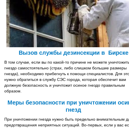
Вызов службы дезинсекции в Бирске
В том случае, если вы по какой-то причине не можете уничтожит
гнездо самостоятельно (страх, либо слишком большие размеры
гнезда), необходимо прибегнуть к помощи специалистов. Для эт
нужно обратиться в службу СЭС города, которая обеспечит вам
должную безопасность и уничтожит осиное гнездо правильным
образом.
Меры безопасности при уничтожении ос
гнезд
При уничтожении гнезда нужно быть предельно внимательным д
предотвращения неприятных ситуаций. Во-первых, если у вас ес