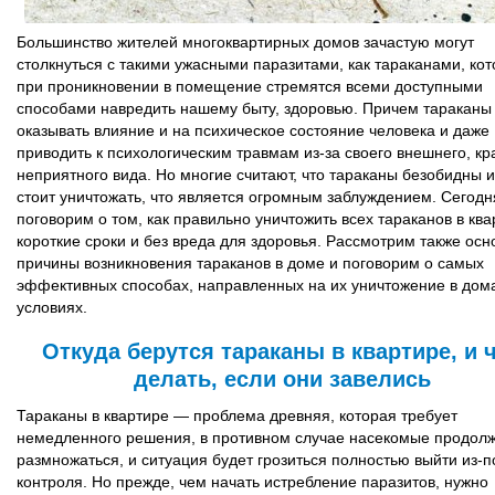
Большинство жителей многоквартирных домов зачастую могут
столкнуться с такими ужасными паразитами, как тараканами, ко
при проникновении в помещение стремятся всеми доступными
способами навредить нашему быту, здоровью. Причем тараканы
оказывать влияние и на психическое состояние человека и даже
приводить к психологическим травмам из-за своего внешнего, кр
неприятного вида. Но многие считают, что тараканы безобидны и
стоит уничтожать, что является огромным заблуждением. Сегод
поговорим о том, как правильно уничтожить всех тараканов в ква
короткие сроки и без вреда для здоровья. Рассмотрим также ос
причины возникновения тараканов в доме и поговорим о самых
эффективных способах, направленных на их уничтожение в до
условиях.
Откуда берутся тараканы в квартире, и 
делать, если они завелись
Тараканы в квартире — проблема древняя, которая требует
немедленного решения, в противном случае насекомые продол
размножаться, и ситуация будет грозиться полностью выйти из-п
контроля. Но прежде, чем начать истребление паразитов, нужно