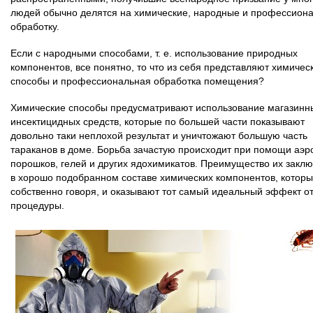
людей обычно делятся на химические, народные и профессион
обработку.
Если с народными способами, т. е. использование природных
компонентов, все понятно, то что из себя представляют химичес
способы и профессиональная обработка помещения?
Химические способы предусматривают использование магазинн
инсектицидных средств, которые по большей части показывают
довольно таки неплохой результат и уничтожают большую часть
тараканов в доме. Борьба зачастую происходит при помощи аэр
порошков, гелей и других ядохимикатов. Преимущество их закл
в хорошо подобранном составе химических компонентов, которы
собственно говоря, и оказывают тот самый идеальный эффект о
процедуры.