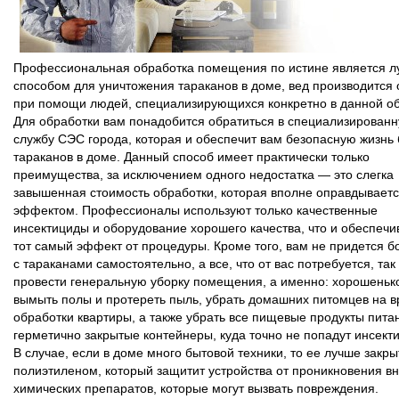
Профессиональная обработка помещения по истине является 
способом для уничтожения тараканов в доме, вед производится 
при помощи людей, специализирующихся конкретно в данной об
Для обработки вам понадобится обратиться в специализирован
службу СЭС города, которая и обеспечит вам безопасную жизнь 
тараканов в доме. Данный способ имеет практически только
преимущества, за исключением одного недостатка — это слегка
завышенная стоимость обработки, которая вполне оправдывает
эффектом. Профессионалы используют только качественные
инсектициды и оборудование хорошего качества, что и обеспечи
тот самый эффект от процедуры. Кроме того, вам не придется б
с тараканами самостоятельно, а все, что от вас потребуется, так
провести генеральную уборку помещения, а именно: хорошеньк
вымыть полы и протереть пыль, убрать домашних питомцев на 
обработки квартиры, а также убрать все пищевые продукты пита
герметично закрытые контейнеры, куда точно не попадут инсект
В случае, если в доме много бытовой техники, то ее лучше закры
полиэтиленом, который защитит устройства от проникновения вн
химических препаратов, которые могут вызвать повреждения.