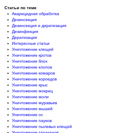
Статьи по теме
Акарицидная обработка
Дезинсекция
Дезинсекция и дератизация
Дезинфекция
Дератизация
Интересные статьи
Уничтожение клещей
Уничтожение кротов
Уничтожение блох
Уничтожение клопов
Уничтожение комаров
Уничтожение короедов
Уничтожение крыс
Уничтожение мокриц
Уничтожение моли
Уничтожение муравьев
Уничтожение мышей
Уничтожение ос
Уничтожение пауков
Уничтожение пылевых клещей
Уничтожение тараканов