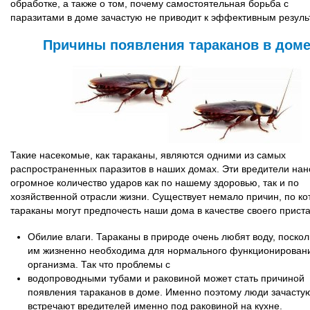
обработке, а также о том, почему самостоятельная борьба с
паразитами в доме зачастую не приводит к эффективным резуль
Причины появления тараканов в дом
Такие насекомые, как тараканы, являются одними из самых
распространенных паразитов в наших домах. Эти вредители нан
огромное количество ударов как по нашему здоровью, так и по
хозяйственной отрасли жизни. Существует немало причин, по к
тараканы могут предпочесть наши дома в качестве своего прист
Обилие влаги. Тараканы в природе очень любят воду, поскол
им жизненно необходима для нормального функционирован
организма. Так что проблемы с
водопроводными тубами и раковиной может стать причиной
появления тараканов в доме. Именно поэтому люди зачасту
встречают вредителей именно под раковиной на кухне.