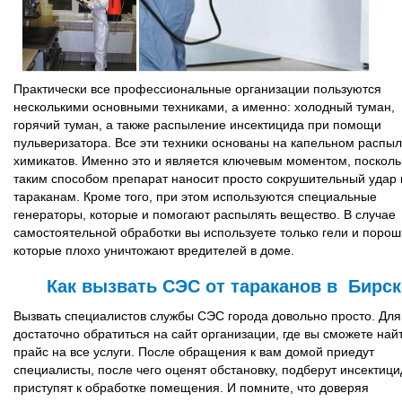
Практически все профессиональные организации пользуются
несколькими основными техниками, а именно: холодный туман,
горячий туман, а также распыление инсектицида при помощи
пульверизатора. Все эти техники основаны на капельном распы
химикатов. Именно это и является ключевым моментом, посколь
таким способом препарат наносит просто сокрушительный удар 
тараканам. Кроме того, при этом используются специальные
генераторы, которые и помогают распылять вещество. В случае
самостоятельной обработки вы используете только гели и порош
которые плохо уничтожают вредителей в доме.
Как вызвать СЭС от тараканов в Бирск
Вызвать специалистов службы СЭС города довольно просто. Для
достаточно обратиться на сайт организации, где вы сможете най
прайс на все услуги. После обращения к вам домой приедут
специалисты, после чего оценят обстановку, подберут инсектици
приступят к обработке помещения. И помните, что доверяя