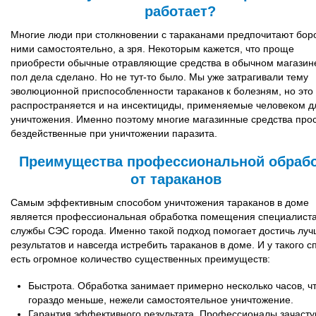
работает?
Многие люди при столкновении с тараканами предпочитают боро
ними самостоятельно, а зря. Некоторым кажется, что проще
приобрести обычные отравляющие средства в обычном магазине
пол дела сделано. Но не тут-то было. Мы уже затрагивали тему
эволюционной приспособленности тараканов к болезням, но это
распространяется и на инсектициды, применяемые человеком д
уничтожения. Именно поэтому многие магазинные средства про
бездейственные при уничтожении паразита.
Преимущества профессиональной обраб
от тараканов
Самым эффективным способом уничтожения тараканов в доме
является профессиональная обработка помещения специалист
службы СЭС города. Именно такой подход помогает достичь луч
результатов и навсегда истребить тараканов в доме. И у такого с
есть огромное количество существенных преимуществ:
Быстрота. Обработка занимает примерно несколько часов, ч
гораздо меньше, нежели самостоятельное уничтожение.
Гарантия эффективного результата. Профессионалы зачаст