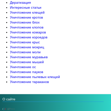
Дератизация
Интересные статьи
Уничтожение клещей
Уничтожение кротов
Уничтожение блох
Уничтожение клопов
Уничтожение комаров
Уничтожение короедов
Уничтожение крыс
Уничтожение мокриц
Уничтожение моли
Уничтожение муравьев
Уничтожение мышей
Уничтожение ос
Уничтожение пауков
Уничтожение пылевых клещей
Уничтожение тараканов
О сайте