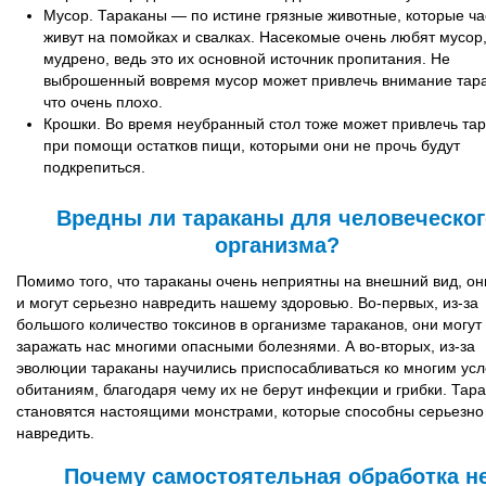
Мусор. Тараканы — по истине грязные животные, которые ча
живут на помойках и свалках. Насекомые очень любят мусор,
мудрено, ведь это их основной источник пропитания. Не
выброшенный вовремя мусор может привлечь внимание тара
что очень плохо.
Крошки. Во время неубранный стол тоже может привлечь та
при помощи остатков пищи, которыми они не прочь будут
подкрепиться.
Вредны ли тараканы для человеческог
организма?
Помимо того, что тараканы очень неприятны на внешний вид, о
и могут серьезно навредить нашему здоровью. Во-первых, из-за
большого количество токсинов в организме тараканов, они могут
заражать нас многими опасными болезнями. А во-вторых, из-за
эволюции тараканы научились приспосабливаться ко многим ус
обитаниям, благодаря чему их не берут инфекции и грибки. Тар
становятся настоящими монстрами, которые способны серьезно
навредить.
Почему самостоятельная обработка н