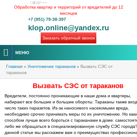
Обработка квартир и территорий от вредителей до 12
месяцев
+7 (951) 79-38-397
klop.online@yandex.ru
Заказать обратный звонок
МЕНЮ
Главная
»
Уничтожение тараканов
»
Вызвать СЭС от
тараканов
Вызвать СЭС от тараканов
Вредители, постоянно проникающие в наши дома и квартиры,
набирают все большие и большие обороты. Тараканы также вход
число таких паразитов. Из-за наносимого насекомыми вреда,
необходимо срочно принимать меры по их уничтожению. Но как
способом лучше всего бороться с тараканами в доме: самостоят
либо же обращаться в специализированную службу СЭС города
данной статье мы расскажем вам о преимуществах профессион